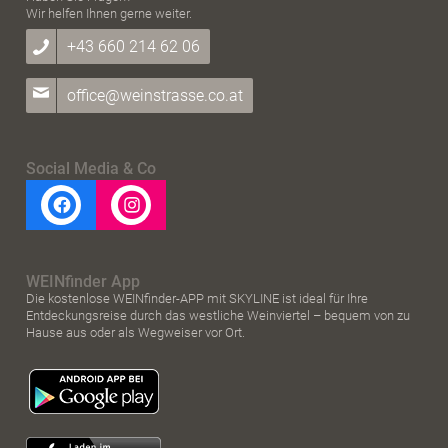
Wir helfen Ihnen gerne weiter.
+43 660 214 62 06
office@weinstrasse.co.at
Social Media & Co
WEINfinder App
Die kostenlose WEINfinder-APP mit SKYLINE ist ideal für Ihre
Entdeckungsreise durch das westliche Weinviertel – bequem von zu
Hause aus oder als Wegweiser vor Ort.