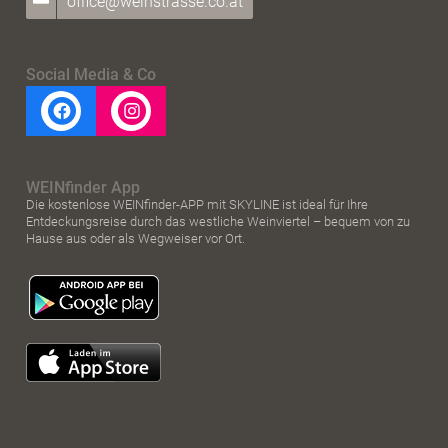
office@weinstrasse.co.at
Social Media & Co
WEINfinder App
Die kostenlose WEINfinder-APP mit SKYLINE ist ideal für Ihre
Entdeckungsreise durch das westliche Weinviertel – bequem von zu
Hause aus oder als Wegweiser vor Ort.