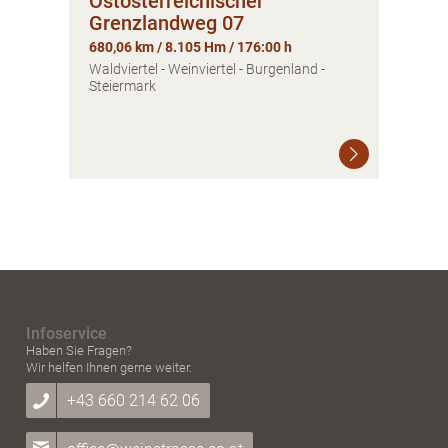
Ostösterreichischer
Grenzlandweg 07
680,06 km / 8.105 Hm / 176:00 h
Waldviertel - Weinviertel - Burgenland -
Steiermark
Infoservice
Haben Sie Fragen?
Wir helfen Ihnen gerne weiter.
+43 660 214 62 06