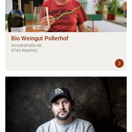
Bio Weingut Pollerhof
Winzerstraße 48
3743 Röschitz