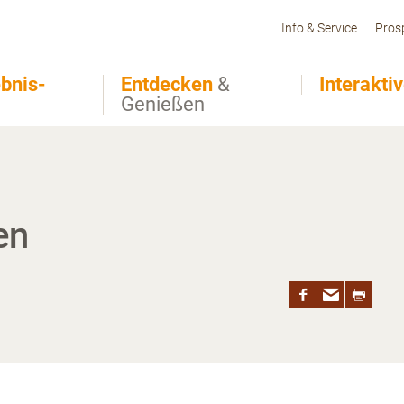
Info & Service
Pros
bnis-
Entdecken
&
Interakti
Genießen
en