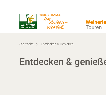
Direkt zur Hauptnavigation
Direkt zur Volltextsuche
Direkt zum Inhalt
Weinerle
Touren
Startseite
Entdecken & Genießen
Entdecken & genieß