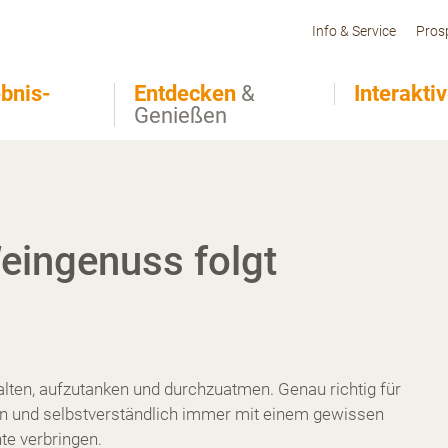
Info & Service
Pros
bnis-
Entdecken
&
Interakti
Genießen
eingenuss folgt
lten, aufzutanken und durchzuatmen. Genau richtig für
sen und selbstverständlich immer mit einem gewissen
te verbringen.