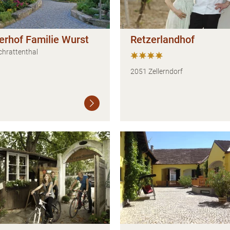
erhof Familie Wurst
Retzerlandhof
chrattenthal
2051 Zellerndorf
Weiterlesen