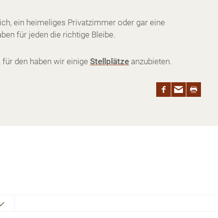
ich, ein heimeliges Privatzimmer oder gar eine
en für jeden die richtige Bleibe.
 für den haben wir einige
Stellplätze
anzubieten.