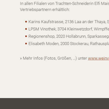
In allen Filialen von Trachten-Schneiderin Elfi Ma
Vertriebspartnern erhältlich:
Karins Kaufstrasse, 2136 Laa an der Thaya, S
LPSM Vinothek, 3704 Kleinwetzdorf, Wimpff
Regionenshop, 2020 Hollabrunn, Sparkasseg
Elisabeth Moden, 2000 Stockerau, Rathauspl
» Mehr Infos (Fotos, Größen, …) unter
www.weinvie