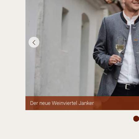
Der neue Weinviertel Janker