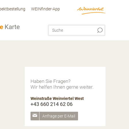
pektbestellung
WEINfinder-App
ve
Karte
Haben Sie Fragen?
Wir helfen Ihnen gerne weiter.
Weinstraße Weinviertel West
+43 660 214 62 06
Anfrage per E-Mail