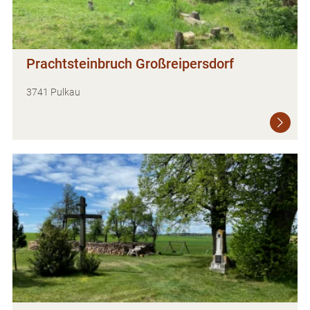
Prachtsteinbruch Großreipersdorf
3741 Pulkau