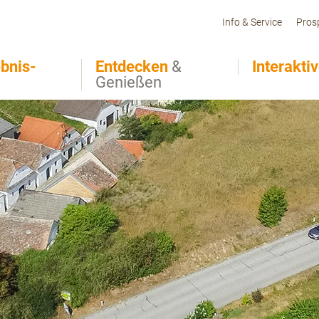
Info & Service
Pros
bnis-
Entdecken
&
Interakti
Genießen