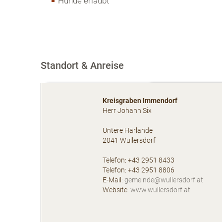
Hunde erlaubt
Standort & Anreise
Kreisgraben Immendorf
Herr Johann Six
Untere Harlande
2041
Wullersdorf
AT
Telefon:
+43 2951 8433
Telefon:
+43 2951 8806
E-Mail:
gemeinde@wullersdorf.at
Website:
www.wullersdorf.at