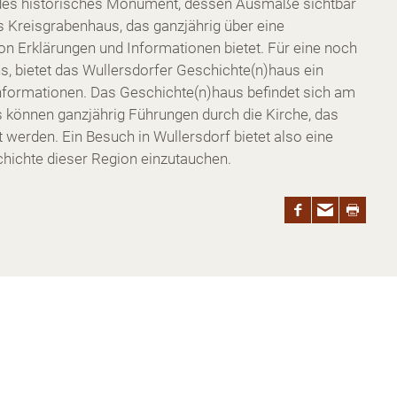
ndes historisches Monument, dessen Ausmaße sichtbar
s Kreisgrabenhaus, das ganzjährig über eine
 von Erklärungen und Informationen bietet. Für eine noch
ns, bietet das Wullersdorfer Geschichte(n)haus ein
nformationen. Das Geschichte(n)haus befindet sich am
s können ganzjährig Führungen durch die Kirche, das
erden. Ein Besuch in Wullersdorf bietet also eine
schichte dieser Region einzutauchen.