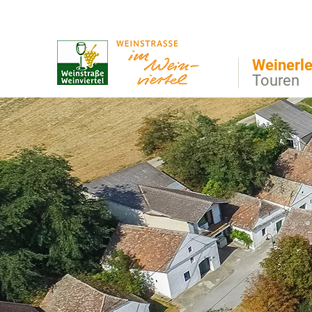
Direkt zur Hauptnavigation
Direkt zur Volltextsuche
Direkt zum Inhalt
Weinerle
Touren