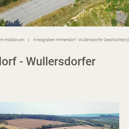
um Hollabrunn
Kreisgraben Immendorf - Wullersdorfer Geschichte(n
rf - Wullersdorfer