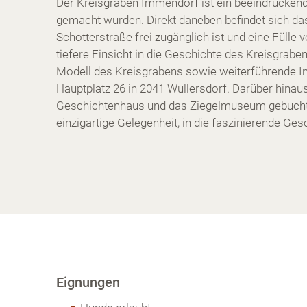
Der Kreisgraben Immendorf ist ein beeindrucke
gemacht wurden. Direkt daneben befindet sich da
Schotterstraße frei zugänglich ist und eine Fülle
tiefere Einsicht in die Geschichte des Kreisgrabe
Modell des Kreisgrabens sowie weiterführende I
Hauptplatz 26 in 2041 Wullersdorf. Darüber hinau
Geschichtenhaus und das Ziegelmuseum gebucht w
einzigartige Gelegenheit, in die faszinierende Ge
Eignungen