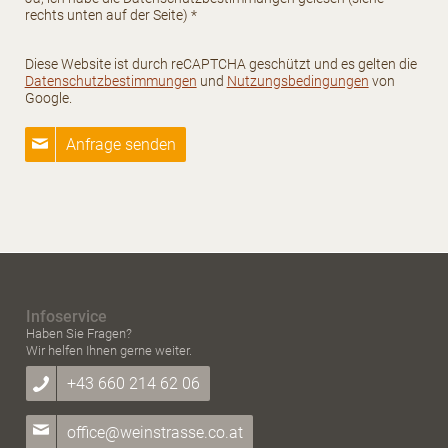
rechts unten auf der Seite) *
Diese Website ist durch reCAPTCHA geschützt und es gelten die
Datenschutzbestimmungen
und
Nutzungsbedingungen
von
Google.
Anfrage senden
Infoservice
Haben Sie Fragen?
Wir helfen Ihnen gerne weiter.
+43 660 214 62 06
office@weinstrasse.co.at