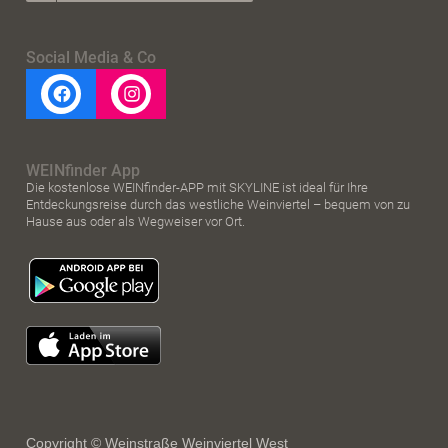
Social Media & Co
WEINfinder App
Die kostenlose WEINfinder-APP mit SKYLINE ist ideal für Ihre
Entdeckungsreise durch das westliche Weinviertel – bequem von zu
Hause aus oder als Wegweiser vor Ort.
Copyright © Weinstraße Weinviertel West