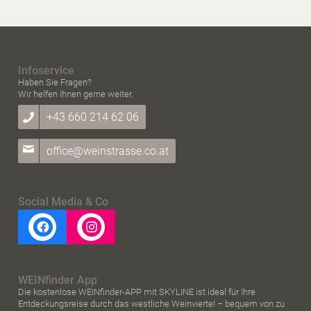
Infoservice
Haben Sie Fragen?
Wir helfen Ihnen gerne weiter.
+43 660 214 62 06
office@weinstrasse.co.at
Social Media & Co
WEINfinder App
Die kostenlose WEINfinder-APP mit SKYLINE ist ideal für Ihre
Entdeckungsreise durch das westliche Weinviertel – bequem von zu