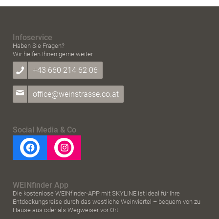
Infoservice
Haben Sie Fragen?
Wir helfen Ihnen gerne weiter.
+43 660 214 62 06
office@weinstrasse.co.at
Social Media & Co
WEINfinder App
Die kostenlose WEINfinder-APP mit SKYLINE ist ideal für Ihre
Entdeckungsreise durch das westliche Weinviertel – bequem von zu
Hause aus oder als Wegweiser vor Ort.