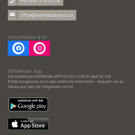
+43 660 214 62 06
office@weinstrasse.co.at
Social Media & Co
WEINfinder App
Die kostenlose WEINfinder-APP mit SKYLINE ist ideal für Ihre
Entdeckungsreise durch das westliche Weinviertel – bequem von zu
Hause aus oder als Wegweiser vor Ort.