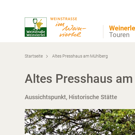
Direkt zur Hauptnavigation
Direkt zur Volltextsuche
Direkt zum Inhalt
Weinerle
Touren
Startseite
Altes Presshaus am Mühlberg
Altes Presshaus am
Aussichtspunkt, Historische Stätte