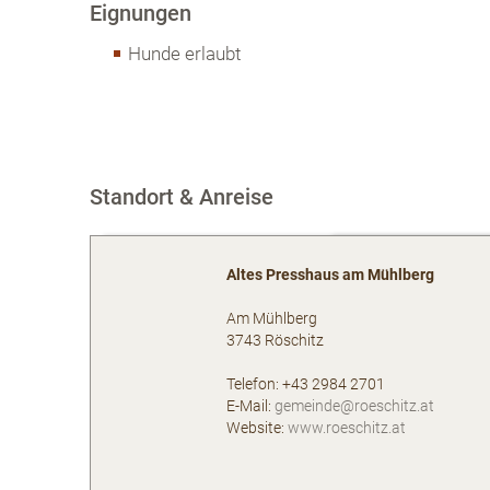
Eignungen
Hunde erlaubt
Standort & Anreise
Altes Presshaus am Mühlberg
Am Mühlberg
3743
Röschitz
AT
Telefon:
+43 2984 2701
E-Mail:
gemeinde@roeschitz.at
Website:
www.roeschitz.at