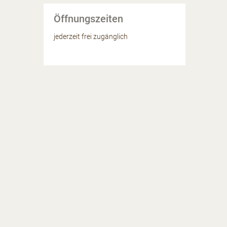
Öffnungszeiten
jederzeit frei zugänglich
ssicht auf Röschitz