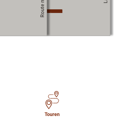
zustimmen.
okie-Einstellungen aktualisieren
Touren