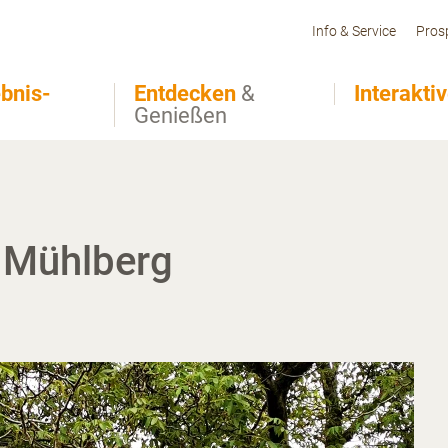
Info & Service
Pros
bnis-
Entdecken
&
Interakti
Genießen
 Mühlberg