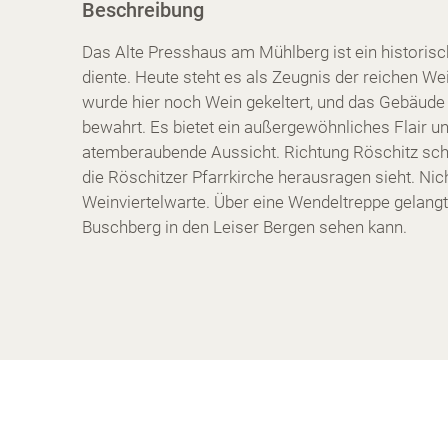
Beschreibung
Das Alte Presshaus am Mühlberg ist ein historisch
diente. Heute steht es als Zeugnis der reichen We
wurde hier noch Wein gekeltert, und das Gebäude
bewahrt. Es bietet ein außergewöhnliches Flair u
atemberaubende Aussicht. Richtung Röschitz sch
die Röschitzer Pfarrkirche herausragen sieht. Nich
Weinviertelwarte. Über eine Wendeltreppe gelang
Buschberg in den Leiser Bergen sehen kann.