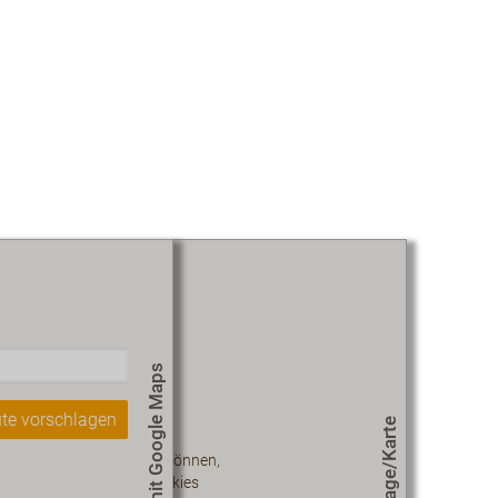
Route mit Google Maps
te vorschlagen
Lage/Karte
 diesen Inhalt sehen zu können,
müssen Sie unseren Cookies