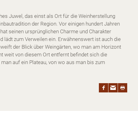
es Juwel, das einst als Ort für die Weinherstellung
inbautradition der Region. Vor einigen hundert Jahren
 hat seinen ursprünglichen Charme und Charakter
nd lädt zum Verweilen ein. Erwähnenswert ist auch die
weift der Blick über Weingärten, wo man am Horizont
t weit von diesem Ort entfernt befindet sich die
t man auf ein Plateau, von wo aus man bis zum