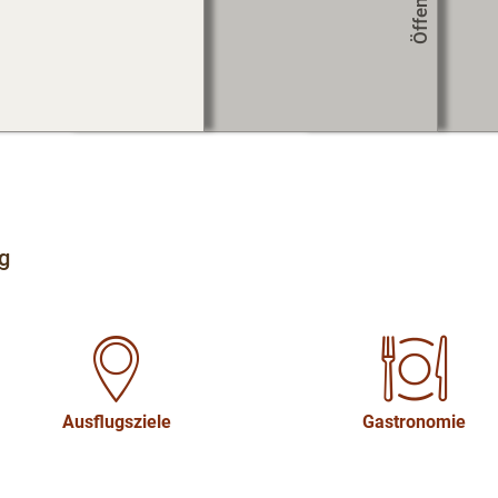
Co
g
Ausflugsziele
Gastronomie