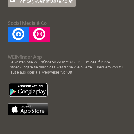
office@weinstrasse.co.at
Social Media & Co
WEINfinder App
Die kostenlose WEINfinder-APP mit SKYLINE ist ideal für Ihre
Entdeckungsreise durch das westliche Weinviertel – bequem von zu
Hause aus oder als Wegweiser vor Ort.