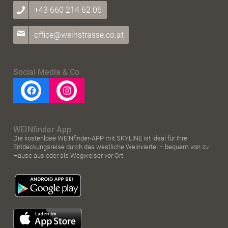
+43 660 214 62 06
office@weinstrasse.co.at
Social Media & Co
WEINfinder App
Die kostenlose WEINfinder-APP mit SKYLINE ist ideal für Ihre
Entdeckungsreise durch das westliche Weinviertel – bequem von zu
Hause aus oder als Wegweiser vor Ort.