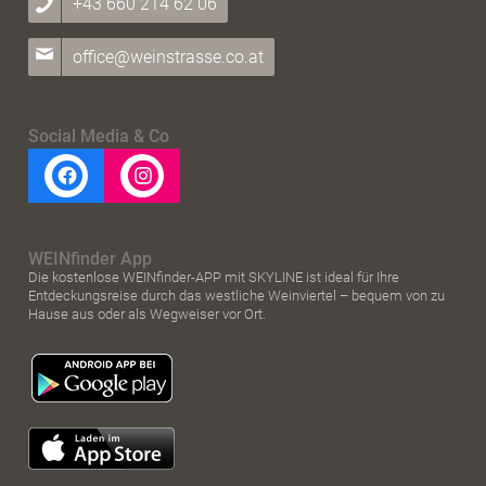
+43 660 214 62 06
office@weinstrasse.co.at
Social Media & Co
WEINfinder App
Die kostenlose WEINfinder-APP mit SKYLINE ist ideal für Ihre
Entdeckungsreise durch das westliche Weinviertel – bequem von zu
Hause aus oder als Wegweiser vor Ort.