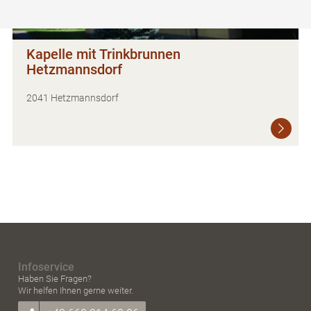
Kapelle mit Trinkbrunnen
Hetzmannsdorf
2041 Hetzmannsdorf
Infoservice
Haben Sie Fragen?
Wir helfen Ihnen gerne weiter.