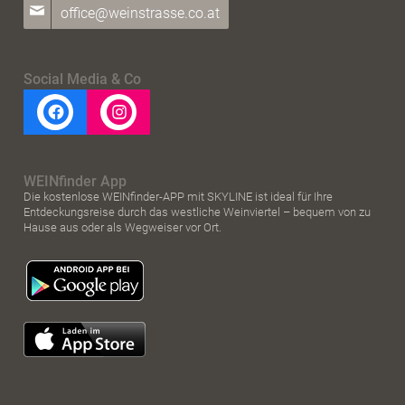
office@weinstrasse.co.at
Social Media & Co
WEINfinder App
Die kostenlose WEINfinder-APP mit SKYLINE ist ideal für Ihre
Entdeckungsreise durch das westliche Weinviertel – bequem von zu
Hause aus oder als Wegweiser vor Ort.