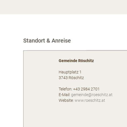
Standort & Anreise
Gemeinde Röschitz
Hauptplatz 1
3743
Röschitz
AT
Telefon:
+43 2984 2701
E-Mail:
gemeinde@roeschitz.at
Website:
www.roeschitz.at