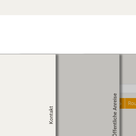
Routenplaner
Start
Öffentliche Anreise
Rou
Kontakt
Um