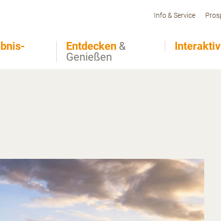
Info & Service
Pros
bnis-
Entdecken
&
Interakti
Genießen