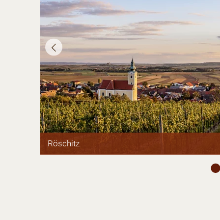
©
Röschitz