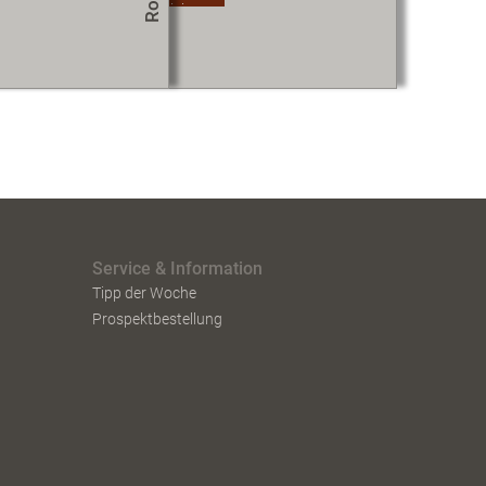
okie-Einstellungen aktualisieren
Service & Information
Tipp der Woche
Prospektbestellung