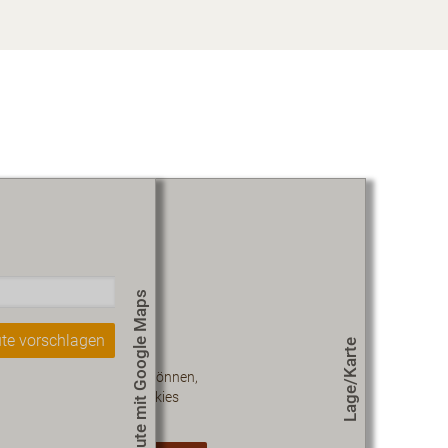
Route mit Google Maps
te vorschlagen
Lage/Karte
 diesen Inhalt sehen zu können,
müssen Sie unseren Cookies
zustimmen.